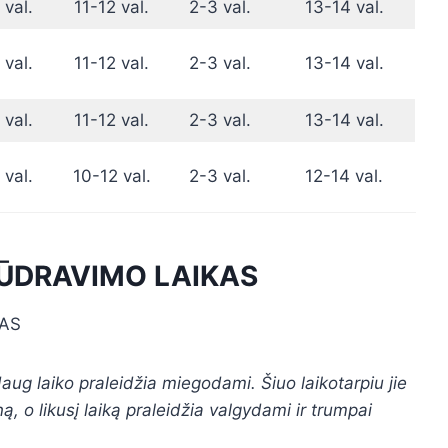
 val.
11-12 val.
2-3 val.
13-14 val.
 val.
11-12 val.
2-3 val.
13-14 val.
 val.
11-12 val.
2-3 val.
13-14 val.
 val.
10-12 val.
2-3 val.
12-14 val.
BŪDRAVIMO LAIKAS
ug laiko praleidžia miegodami. Šiuo laikotarpiu jie
 o likusį laiką praleidžia valgydami ir trumpai