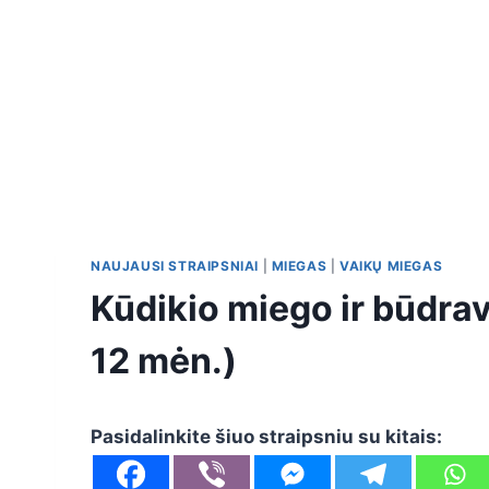
NAUJAUSI STRAIPSNIAI
|
MIEGAS
|
VAIKŲ MIEGAS
Kūdikio miego ir būdra
12 mėn.)
Pasidalinkite šiuo straipsniu su kitais: