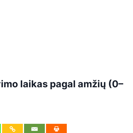
vimo laikas pagal amžių (0–