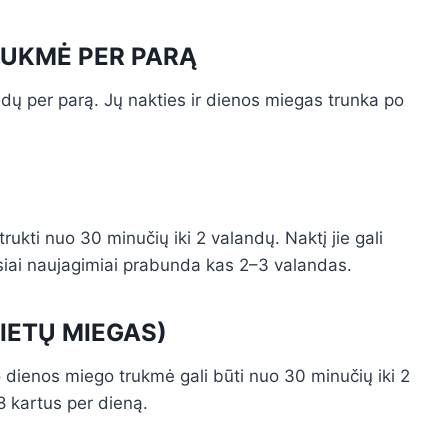
RUKMĖ PER PARĄ
dų per parą. Jų nakties ir dienos miegas trunka po
trukti nuo 30 minučių iki 2 valandų. Naktį jie gali
siai naujagimiai prabunda kas 2–3 valandas.
PIETŲ MIEGAS)
 dienos miego trukmė gali būti nuo 30 minučių iki 2
8 kartus per dieną.