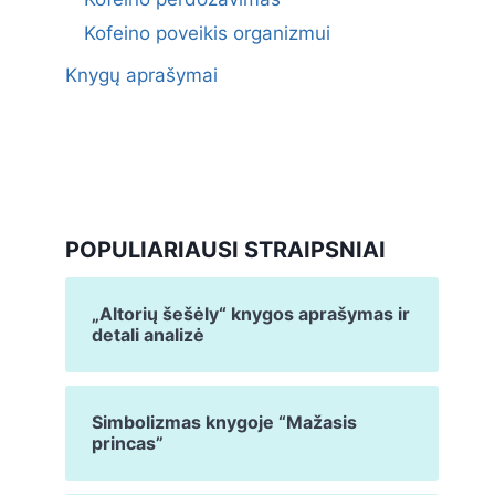
Kofeino poveikis organizmui
Knygų aprašymai
POPULIARIAUSI STRAIPSNIAI
„Altorių šešėly“ knygos aprašymas ir
detali analizė
Simbolizmas knygoje “Mažasis
princas”