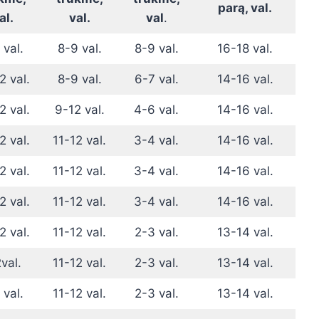
parą, val.
al.
val.
val
.
 val.
8-9 val.
8-9 val.
16-18 val.
2 val.
8-9 val.
6-7 val.
14-16 val.
2 val.
9-12 val.
4-6 val.
14-16 val.
2 val.
11-12 val.
3-4 val.
14-16 val.
2 val.
11-12 val.
3-4 val.
14-16 val.
2 val.
11-12 val.
3-4 val.
14-16 val.
2 val.
11-12 val.
2-3 val.
13-14 val.
val.
11-12 val.
2-3 val.
13-14 val.
 val.
11-12 val.
2-3 val.
13-14 val.