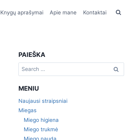
Knygų aprašymai
Apie mane
Kontaktai
PAIEŠKA
Search
for:
MENIU
Naujausi straipsniai
Miegas
Miego higiena
Miego trukmė
Miego nauda