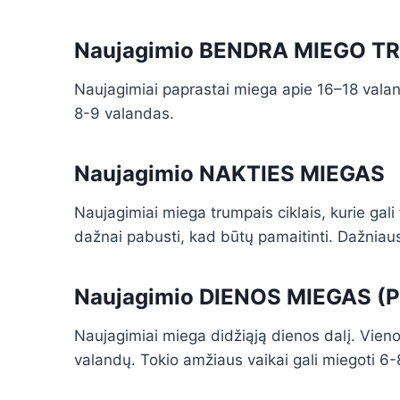
Naujagimio BENDRA MIEGO T
Naujagimiai paprastai miega apie 16–18 valan
8-9 valandas.
Naujagimio NAKTIES MIEGAS
Naujagimiai miega trumpais ciklais, kurie gali 
dažnai pabusti, kad būtų pamaitinti. Dažniau
Naujagimio DIENOS MIEGAS (
Naujagimiai miega didžiąją dienos dalį. Vieno
valandų. Tokio amžiaus vaikai gali miegoti 6-