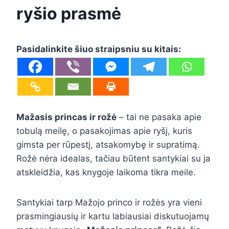
ryšio prasmė
Pasidalinkite šiuo straipsniu su kitais:
Mažasis princas ir rožė
– tai ne pasaka apie
tobulą meilę, o pasakojimas apie ryšį, kuris
gimsta per rūpestį, atsakomybę ir supratimą.
Rožė nėra idealas, tačiau būtent santykiai su ja
atskleidžia, kas knygoje laikoma tikra meile.
Santykiai tarp Mažojo princo ir rožės yra vieni
prasmingiausių ir kartu labiausiai diskutuojamų