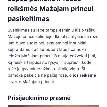
reikšmės Mažajam princui
pasikeitimas
Susitikimas su lape tampa esminiu lūžio tašku
Mažojo princo kelionėje. Iki tol santykiai su rože
jam buvo sudėtingi, skausmingi ir sunkiai
suprantami. Tačiau būtent lapės pamoka
leidžia Mažajam princui iš naujo pažvelgti į tai,
ką reiškia tarpusavio ryšys, ir suprasti, kodėl
rožė jo gyvenime užima unikalią vietą. Ši
pamoka pakeičia ne pačią rožę, o
jos reikšmę
ir vertę Mažajam princui.
Prisijaukinimo prasmė