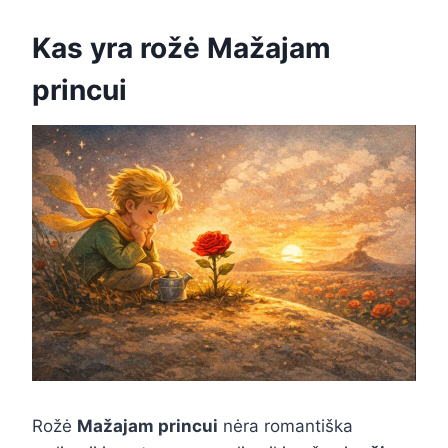
Kas yra rožė Mažajam
princui
Rožė
Mažajam princui
nėra romantiška