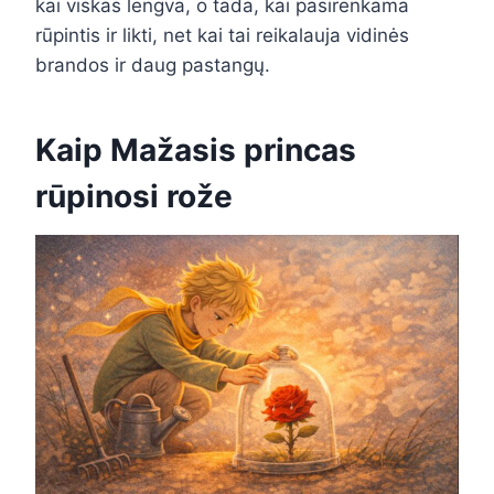
kai viskas lengva, o tada, kai pasirenkama
rūpintis ir likti, net kai tai reikalauja vidinės
brandos ir daug pastangų.
Kaip Mažasis princas
rūpinosi rože