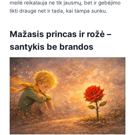
meilė reikalauja ne tik jausmų, bet ir gebėjimo
likti drauge net ir tada, kai tampa sunku.
Mažasis princas ir rožė –
santykis be brandos