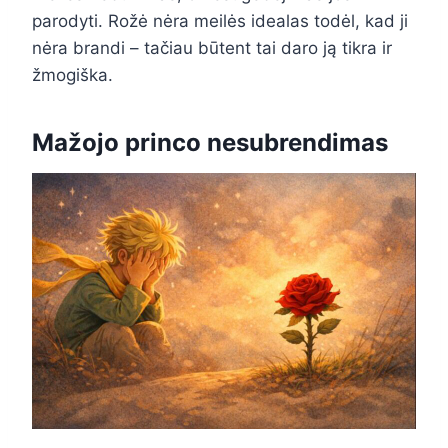
parodyti. Rožė nėra meilės idealas todėl, kad ji
nėra brandi – tačiau būtent tai daro ją tikra ir
žmogiška.
Mažojo princo nesubrendimas