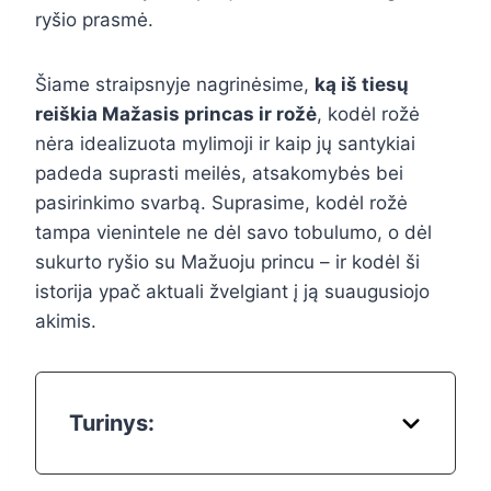
ryšio prasmė.
Šiame straipsnyje nagrinėsime,
ką iš tiesų
reiškia Mažasis princas ir rožė
, kodėl rožė
nėra idealizuota mylimoji ir kaip jų santykiai
padeda suprasti meilės, atsakomybės bei
pasirinkimo svarbą. Suprasime, kodėl rožė
tampa vienintele ne dėl savo tobulumo, o dėl
sukurto ryšio su Mažuoju princu – ir kodėl ši
istorija ypač aktuali žvelgiant į ją suaugusiojo
akimis.
Turinys: