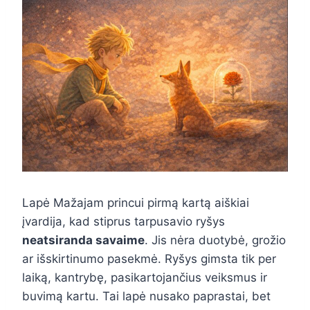
Lapė Mažajam princui pirmą kartą aiškiai
įvardija, kad stiprus tarpusavio ryšys
neatsiranda savaime
. Jis nėra duotybė, grožio
ar išskirtinumo pasekmė. Ryšys gimsta tik per
laiką, kantrybę, pasikartojančius veiksmus ir
buvimą kartu. Tai lapė nusako paprastai, bet