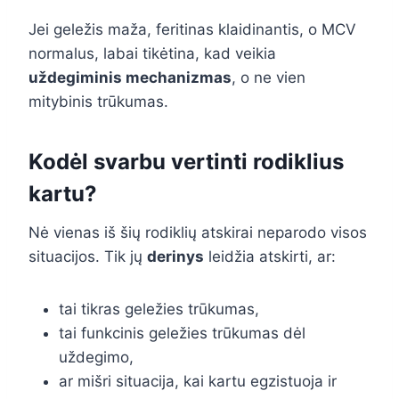
Jei geležis maža, feritinas klaidinantis, o MCV
normalus, labai tikėtina, kad veikia
uždegiminis mechanizmas
, o ne vien
mitybinis trūkumas.
Kodėl svarbu vertinti rodiklius
kartu?
Nė vienas iš šių rodiklių atskirai neparodo visos
situacijos. Tik jų
derinys
leidžia atskirti, ar:
tai tikras geležies trūkumas,
tai funkcinis geležies trūkumas dėl
uždegimo,
ar mišri situacija, kai kartu egzistuoja ir