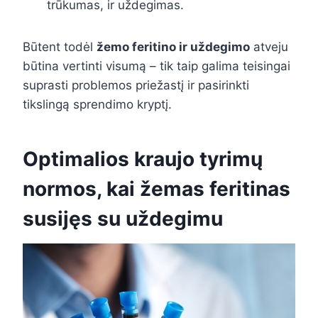
trūkumas, ir uždegimas.
Būtent todėl
žemo feritino ir uždegimo
atveju
būtina vertinti visumą – tik taip galima teisingai
suprasti problemos priežastį ir pasirinkti
tikslingą sprendimo kryptį.
Optimalios kraujo tyrimų
normos, kai žemas feritinas
susijęs su uždegimu