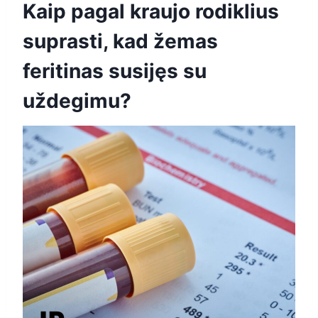
Kaip pagal kraujo rodiklius
suprasti, kad žemas
feritinas susijęs su
uždegimu?