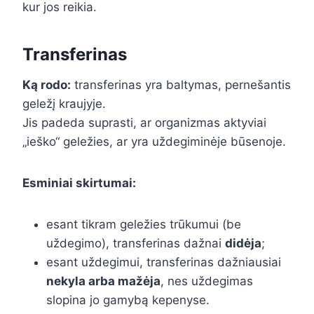
kur jos reikia.
Transferinas
Ką rodo:
transferinas yra baltymas, pernešantis
geležį kraujyje.
Jis padeda suprasti, ar organizmas aktyviai
„ieško“ geležies, ar yra uždegiminėje būsenoje.
Esminiai skirtumai:
esant tikram geležies trūkumui (be
uždegimo), transferinas dažnai
didėja
;
esant uždegimui, transferinas dažniausiai
nekyla arba mažėja
, nes uždegimas
slopina jo gamybą kepenyse.