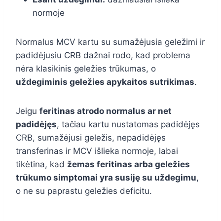
normoje
Normalus MCV kartu su sumažėjusia geležimi ir
padidėjusiu CRB dažnai rodo, kad problema
nėra klasikinis geležies trūkumas, o
uždegiminis geležies apykaitos sutrikimas
.
Jeigu
feritinas atrodo normalus ar net
padidėjęs
, tačiau kartu nustatomas padidėjęs
CRB, sumažėjusi geležis, nepadidėjęs
transferinas ir MCV išlieka normoje, labai
tikėtina, kad
žemas feritinas arba geležies
trūkumo simptomai yra susiję su uždegimu
,
o ne su paprastu geležies deficitu.