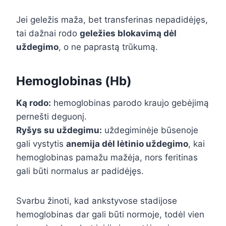
Jei geležis maža, bet transferinas nepadidėjęs,
tai dažnai rodo
geležies blokavimą dėl
uždegimo
, o ne paprastą trūkumą.
Hemoglobinas (Hb)
Ką rodo:
hemoglobinas parodo kraujo gebėjimą
pernešti deguonį.
Ryšys su uždegimu:
uždegiminėje būsenoje
gali vystytis
anemija dėl lėtinio uždegimo
, kai
hemoglobinas pamažu mažėja, nors feritinas
gali būti normalus ar padidėjęs.
Svarbu žinoti, kad ankstyvose stadijose
hemoglobinas dar gali būti normoje, todėl vien