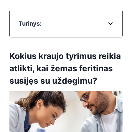
Turinys:
Kokius kraujo tyrimus reikia
atlikti, kai žemas feritinas
susijęs su uždegimu?