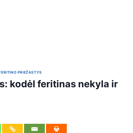
FERITINO PRIEŽASTYS
: kodėl feritinas nekyla ir