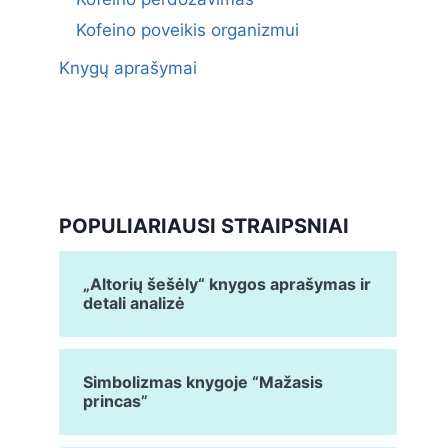
Kofeino poveikis organizmui
Knygų aprašymai
POPULIARIAUSI STRAIPSNIAI
„Altorių šešėly“ knygos aprašymas ir
detali analizė
Simbolizmas knygoje “Mažasis
princas”