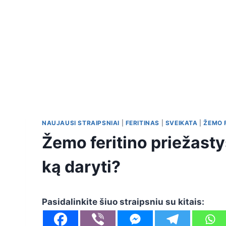
NAUJAUSI STRAIPSNIAI
|
FERITINAS
|
SVEIKATA
|
ŽEMO 
Žemo feritino priežastys
ką daryti?
Pasidalinkite šiuo straipsniu su kitais: