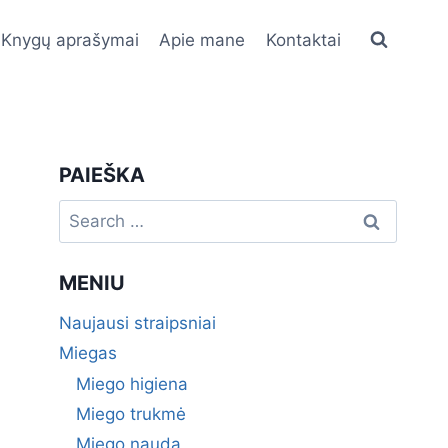
Knygų aprašymai
Apie mane
Kontaktai
PAIEŠKA
Search
for:
MENIU
Naujausi straipsniai
Miegas
Miego higiena
Miego trukmė
Miego nauda