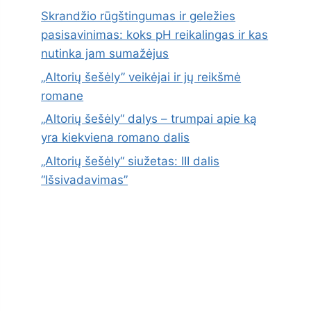
Skrandžio rūgštingumas ir geležies
pasisavinimas: koks pH reikalingas ir kas
nutinka jam sumažėjus
„Altorių šešėly” veikėjai ir jų reikšmė
romane
„Altorių šešėly“ dalys – trumpai apie ką
yra kiekviena romano dalis
„Altorių šešėly“ siužetas: III dalis
“Išsivadavimas”