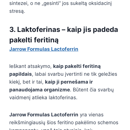
sintezei, o ne „gesinti“ jos sukeltą oksidacinį
stresą.
3. Laktoferinas – kaip jis padeda
pakelti feritiną
Jarrow Formulas Lactoferrin
Ieškant atsakymo,
kaip pakelti feritiną
papildais
, labai svarbu įvertinti ne tik geležies
kiekį, bet ir tai,
kaip ji pernešama ir
panaudojama organizme
. Būtent čia svarbų
vaidmenį atlieka laktoferinas.
Jarrow Formulas Lactoferrin
yra vienas
reikšmingiausių šios feritino pakėlimo schemos