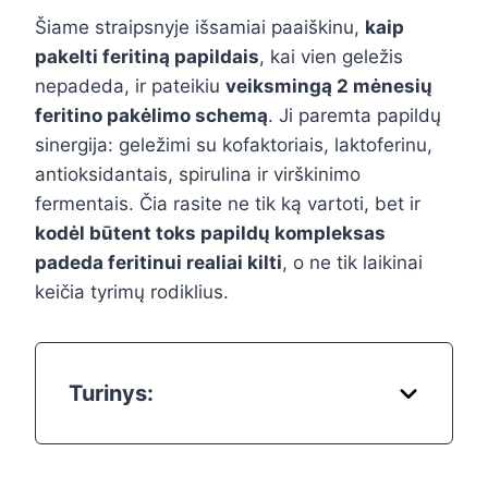
Šiame straipsnyje išsamiai paaiškinu,
kaip
pakelti feritiną papildais
, kai vien geležis
nepadeda, ir pateikiu
veiksmingą 2 mėnesių
feritino pakėlimo schemą
. Ji paremta papildų
sinergija: geležimi su kofaktoriais, laktoferinu,
antioksidantais, spirulina ir virškinimo
fermentais. Čia rasite ne tik ką vartoti, bet ir
kodėl būtent toks papildų kompleksas
padeda feritinui realiai kilti
, o ne tik laikinai
keičia tyrimų rodiklius.
Turinys: