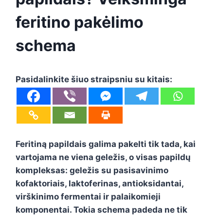
feritino pakėlimo
schema
Pasidalinkite šiuo straipsniu su kitais:
Feritiną papildais galima pakelti tik tada, kai
vartojama ne viena geležis, o visas papildų
kompleksas: geležis su pasisavinimo
kofaktoriais, laktoferinas, antioksidantai,
virškinimo fermentai ir palaikomieji
komponentai. Tokia schema padeda ne tik