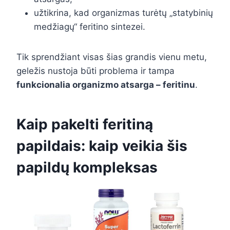
užtikrina, kad organizmas turėtų „statybinių
medžiagų“ feritino sintezei.
Tik sprendžiant visas šias grandis vienu metu,
geležis nustoja būti problema ir tampa
funkcionalia organizmo atsarga – feritinu
.
Kaip pakelti feritiną
papildais: kaip veikia šis
papildų kompleksas