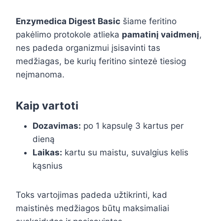
Enzymedica Digest Basic
šiame feritino
pakėlimo protokole atlieka
pamatinį vaidmenį
,
nes padeda organizmui įsisavinti tas
medžiagas, be kurių feritino sintezė tiesiog
neįmanoma.
Kaip vartoti
Dozavimas:
po 1 kapsulę 3 kartus per
dieną
Laikas:
kartu su maistu, suvalgius kelis
kąsnius
Toks vartojimas padeda užtikrinti, kad
maistinės medžiagos būtų maksimaliai