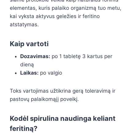
elementas, kuris palaiko organizmą tuo metu,
kai vyksta aktyvus geležies ir feritino
atstatymas.
Kaip vartoti
Dozavimas:
po 1 tabletę 3 kartus per
dieną
Laikas:
po valgio
Toks vartojimas užtikrina gerą toleravimą ir
pastovų palaikomąjį poveikį.
Kodėl spirulina naudinga keliant
feritiną?