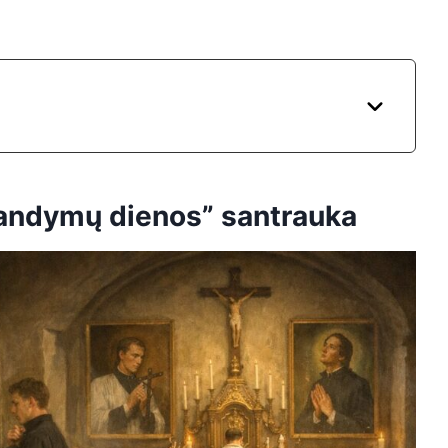
„Bandymų dienos” santrauka