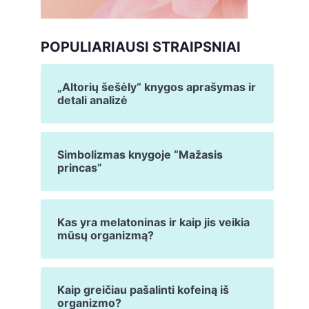
POPULIARIAUSI STRAIPSNIAI
„Altorių šešėly“ knygos aprašymas ir
detali analizė
Simbolizmas knygoje “Mažasis
princas”
Kas yra melatoninas ir kaip jis veikia
mūsų organizmą?
Kaip greičiau pašalinti kofeiną iš
organizmo?