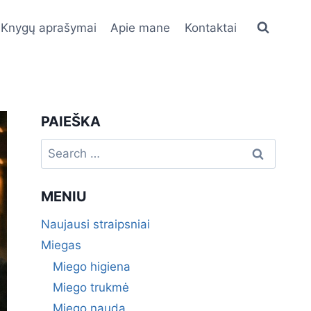
Knygų aprašymai
Apie mane
Kontaktai
PAIEŠKA
Search
for:
MENIU
Naujausi straipsniai
Miegas
Miego higiena
Miego trukmė
Miego nauda