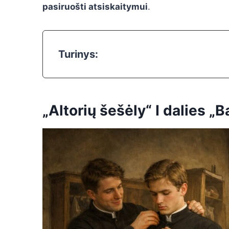
pasiruošti atsiskaitymui
.
Turinys:
„Altorių šešėly“ I dalies 