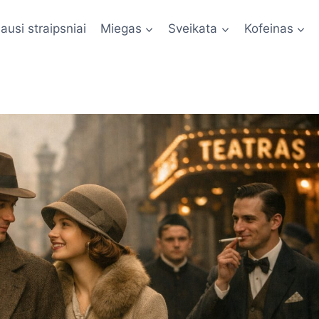
ausi straipsniai
Miegas
Sveikata
Kofeinas