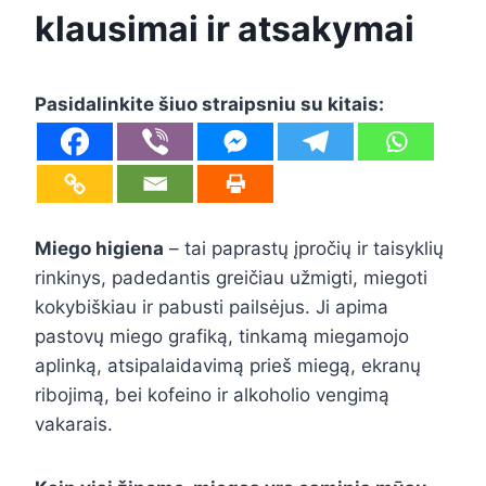
klausimai ir atsakymai
Pasidalinkite šiuo straipsniu su kitais:
Miego higiena
– tai paprastų įpročių ir taisyklių
rinkinys, padedantis greičiau užmigti, miegoti
kokybiškiau ir pabusti pailsėjus. Ji apima
pastovų miego grafiką, tinkamą miegamojo
aplinką, atsipalaidavimą prieš miegą, ekranų
ribojimą, bei kofeino ir alkoholio vengimą
vakarais.