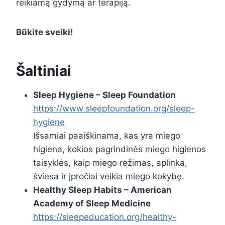
reikiamą gydymą ar terapiją.
Būkite sveiki!
Šaltiniai
Sleep Hygiene – Sleep Foundation
https://www.sleepfoundation.org/sleep-
hygiene
Išsamiai paaiškinama, kas yra miego
higiena, kokios pagrindinės miego higienos
taisyklės, kaip miego režimas, aplinka,
šviesa ir įpročiai veikia miego kokybę.
Healthy Sleep Habits – American
Academy of Sleep Medicine
https://sleepeducation.org/healthy-