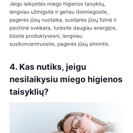
Jeigu laikysitės miego higienos taisyklių,
lengviau užmigsite ir geriau išsimiegosite,
pagerės jūsų nuotaika, sustiprės jūsų fizinė ir
psichinė sveikata, turėsite daugiau energijos,
būsite produktyvesni, lengviau
susikoncentruosite, pagerės jūsų atmintis.
4. Kas nutiks, jeigu
nesilaikysiu miego higienos
taisyklių?