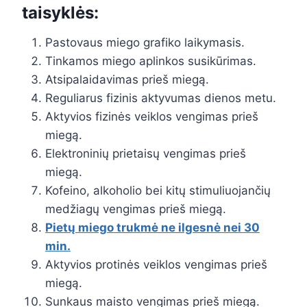
taisyklės:
Pastovaus miego grafiko laikymasis.
Tinkamos miego aplinkos susikūrimas.
Atsipalaidavimas prieš miegą.
Reguliarus fizinis aktyvumas dienos metu.
Aktyvios fizinės veiklos vengimas prieš
miegą.
Elektroninių prietaisų vengimas prieš
miegą.
Kofeino, alkoholio bei kitų stimuliuojančių
medžiagų vengimas prieš miegą.
Pietų miego trukmė ne ilgesnė nei 30
min.
Aktyvios protinės veiklos vengimas prieš
miegą.
Sunkaus maisto vengimas prieš miegą.