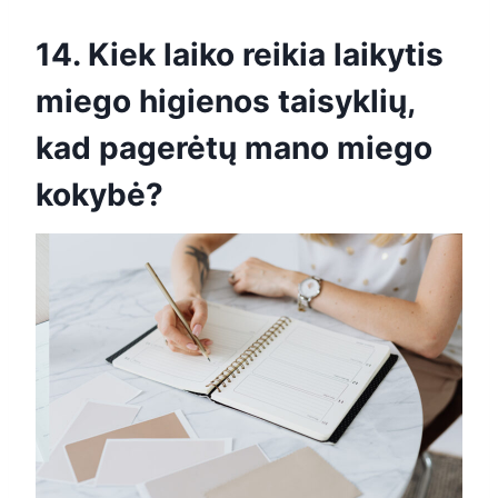
14. Kiek laiko reikia laikytis
miego higienos taisyklių,
kad pagerėtų mano miego
kokybė?