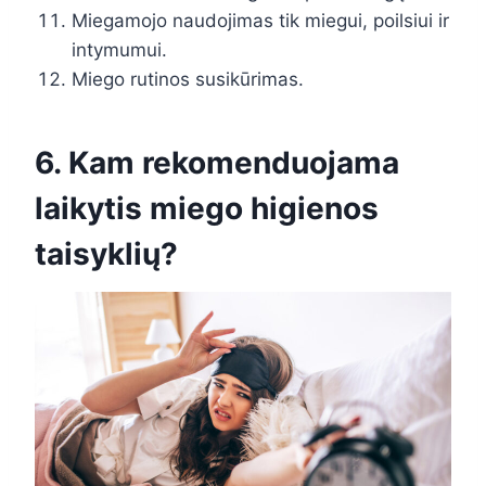
Miegamojo naudojimas tik miegui, poilsiui ir
intymumui.
Miego rutinos susikūrimas.
6. Kam rekomenduojama
laikytis miego higienos
taisyklių?