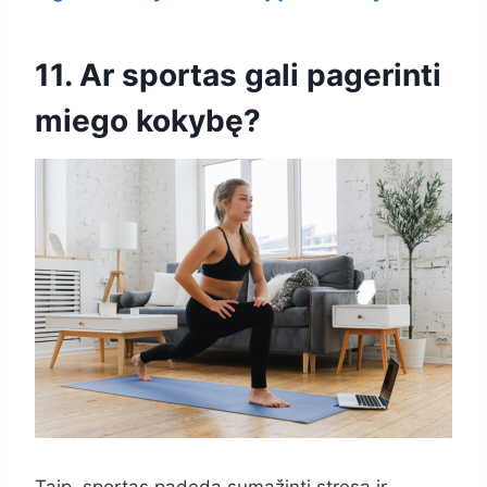
11. Ar sportas gali pagerinti
miego kokybę?
Taip, sportas padeda sumažinti stresą ir