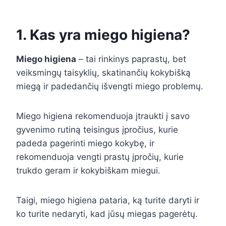
1. Kas yra miego higiena?
Miego higiena
– tai rinkinys paprastų, bet
veiksmingų taisyklių, skatinančių kokybišką
miegą ir padedančių išvengti miego problemų.
Miego higiena rekomenduoja įtraukti į savo
gyvenimo rutiną teisingus įpročius, kurie
padeda pagerinti miego kokybę, ir
rekomenduoja vengti prastų įpročių, kurie
trukdo geram ir kokybiškam miegui.
Taigi, miego higiena pataria, ką turite daryti ir
ko turite nedaryti, kad jūsų miegas pagerėtų.