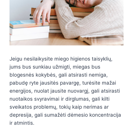
Jeigu nesilaikysite miego higienos taisyklių,
jums bus sunkiau užmigti, miegas bus
blogesnės kokybės, gali atsirasti nemiga,
pabudę ryte jausitės pavargę, turėsite mažai
energijos, nuolat jausite nuovargį, gali atsirasti
nuotaikos svyravimai ir dirglumas, gali kilti
sveikatos problemų, tokių kaip nerimas ar
depresija, gali sumažėti dėmesio koncentracija
ir atmintis.