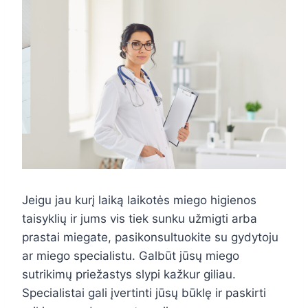
Jeigu jau kurį laiką laikotės miego higienos
taisyklių ir jums vis tiek sunku užmigti arba
prastai miegate, pasikonsultuokite su gydytoju
ar miego specialistu. Galbūt jūsų miego
sutrikimų priežastys slypi kažkur giliau.
Specialistai gali įvertinti jūsų būklę ir paskirti