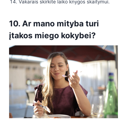
Vakarais skirkite laiko knygos skaitymui.
10. Ar mano mityba turi
įtakos miego kokybei?