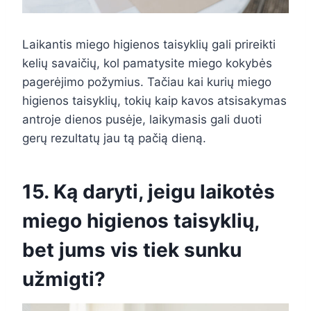
Laikantis miego higienos taisyklių gali prireikti
kelių savaičių, kol pamatysite miego kokybės
pagerėjimo požymius. Tačiau kai kurių miego
higienos taisyklių, tokių kaip kavos atsisakymas
antroje dienos pusėje, laikymasis gali duoti
gerų rezultatų jau tą pačią dieną.
15. Ką daryti, jeigu laikotės
miego higienos taisyklių,
bet jums vis tiek sunku
užmigti?