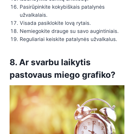
Pasirūpinkite kokybiškais patalynės
užvalkalais.
Visada pasiklokite lovą rytais.
Nemiegokite drauge su savo augintiniais.
Reguliariai keiskite patalynės užvalkalus.
8. Ar svarbu laikytis
pastovaus miego grafiko?