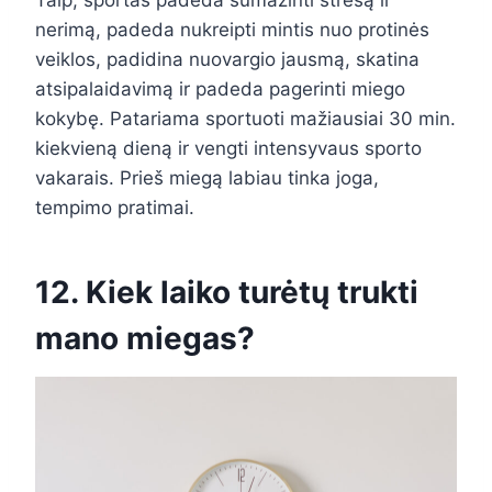
nerimą, padeda nukreipti mintis nuo protinės
veiklos, padidina nuovargio jausmą, skatina
atsipalaidavimą ir padeda pagerinti miego
kokybę. Patariama sportuoti mažiausiai 30 min.
kiekvieną dieną ir vengti intensyvaus sporto
vakarais. Prieš miegą labiau tinka joga,
tempimo pratimai.
12. Kiek laiko turėtų trukti
mano miegas?