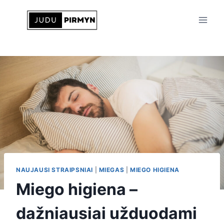
Skip
to
content
NAUJAUSI STRAIPSNIAI
|
MIEGAS
|
MIEGO HIGIENA
Miego higiena –
dažniausiai užduodami