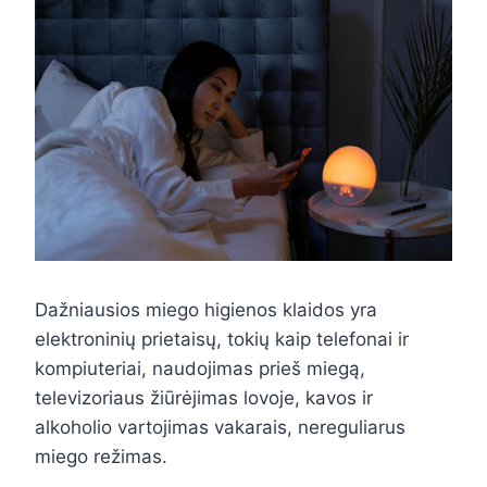
Dažniausios miego higienos klaidos yra
elektroninių prietaisų, tokių kaip telefonai ir
kompiuteriai, naudojimas prieš miegą,
televizoriaus žiūrėjimas lovoje, kavos ir
alkoholio vartojimas vakarais, nereguliarus
miego režimas.