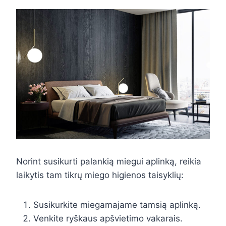
Norint susikurti palankią miegui aplinką, reikia
laikytis tam tikrų miego higienos taisyklių:
Susikurkite miegamajame tamsią aplinką.
Venkite ryškaus apšvietimo vakarais.