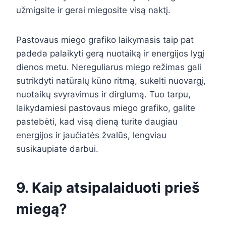
užmigsite ir gerai miegosite visą naktį.
Pastovaus miego grafiko laikymasis taip pat
padeda palaikyti gerą nuotaiką ir energijos lygį
dienos metu. Nereguliarus miego režimas gali
sutrikdyti natūralų kūno ritmą, sukelti nuovargį,
nuotaikų svyravimus ir dirglumą. Tuo tarpu,
laikydamiesi pastovaus miego grafiko, galite
pastebėti, kad visą dieną turite daugiau
energijos ir jaučiatės žvalūs, lengviau
susikaupiate darbui.
9. Kaip atsipalaiduoti prieš
miegą?